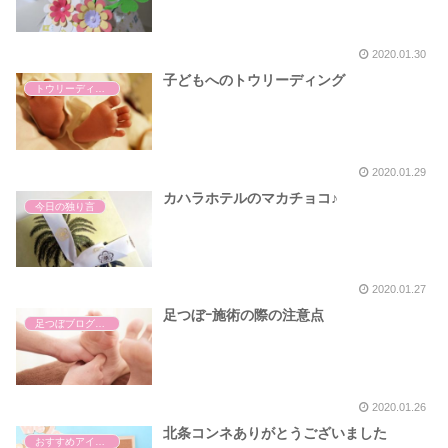
2020.01.30
子どもへのトウリーディング
トウリーディング
2020.01.29
カハラホテルのマカチョコ♪
今日の独り言
2020.01.27
足つぼｰ施術の際の注意点
足つぼブログ（東洋医学）
2020.01.26
北条コンネありがとうございました
おすすめアイテム