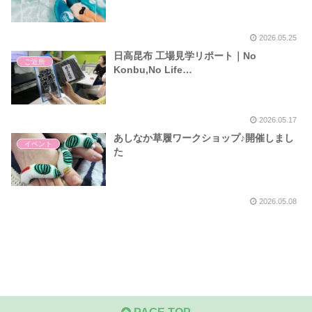
2026.05.25
日高昆布 工場見学リポート｜No
ご近所
Konbu,No Life…
2026.05.17
あしなか草履ワークショップ♪開催しまし
イベント
た
2026.05.08