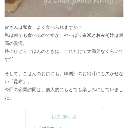
皆さんは和食、よく食べられますか？
私は何でも食べるのですが、やっぱり
白米とおみそ汁
は最
高の贅沢。
特にひとりごはんのときは、これだけで大満足なくらいで
す^^
そして、ごはんのお供にも、味噌汁のお出汁にも欠かせな
い「昆布」。
今回の企業訪問は、個人的にもとても楽しみにしていまし
た。
目次