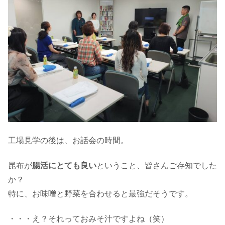
工場見学の後は、お話会の時間。
昆布が
腸活にとても良い
ということ、皆さんご存知でした
か？
特に、お味噌と野菜を合わせると最強だそうです。
・・・え？それっておみそ汁ですよね（笑）