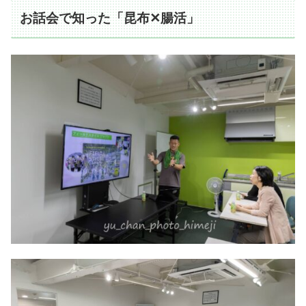
お話会で知った「昆布✕腸活」