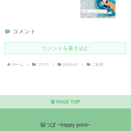
コメント
コメントを書き込む
ホーム
ブログ
お出かけ
ご近所
PAGE TOP
福つぼ ~happy point~