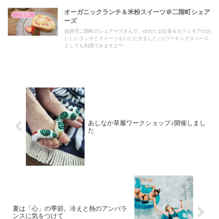
オーガニックランチ＆米粉スイーツ＠二階町シェア
ご近所
ーズ
姫路市二階町のシェアーズさんで、ゆめだま紅茶＆カフェモアのお
いしいランチとスイーツをいただきました♪コワーキングスペース
としても利用できますよ^^
あしなか草履ワークショップ♪開催しまし
た
夏は「心」の季節。冷えと熱のアンバラ
ンスに気をつけて