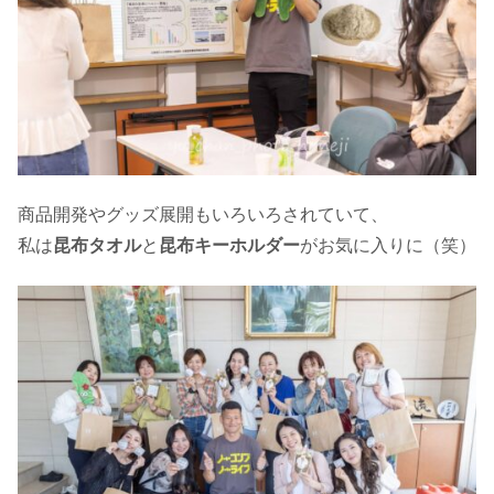
商品開発やグッズ展開もいろいろされていて、
私は
昆布タオル
と
昆布キーホルダー
がお気に入りに（笑）