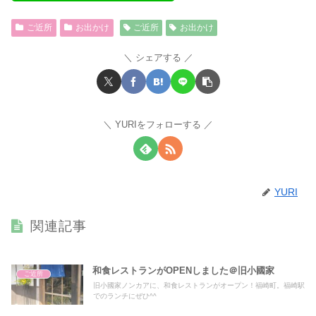
ご近所
お出かけ
ご近所
お出かけ
シェアする
YURIをフォローする
YURI
関連記事
和食レストランがOPENしました＠旧小國家
ご近所
旧小國家ノンカアに、和食レストランがオープン！福崎町。福崎駅
でのランチにぜひ^^