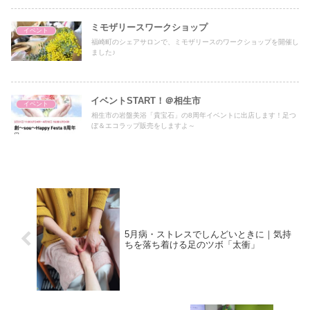
ミモザリースワークショップ
イベント
福崎町のシェアサロンで、ミモザリースのワークショップを開催し
ました♪
イベントSTART！＠相生市
イベント
相生市の岩盤美浴「貴宝石」の8周年イベントに出店します！足つ
ぼ＆エコラップ販売をしますよ～
5月病・ストレスでしんどいときに｜気持
ちを落ち着ける足のツボ「太衝」