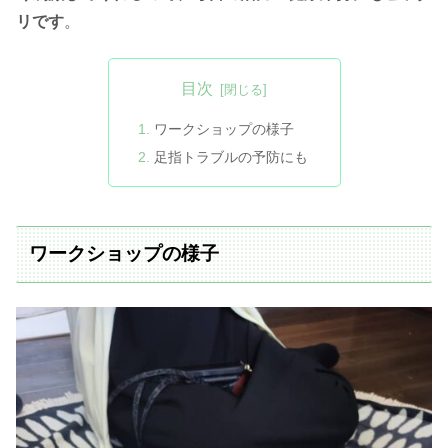
リです
。
目次
ワークショップの様子
足指トラブルの予防にも
ワークショップの様子