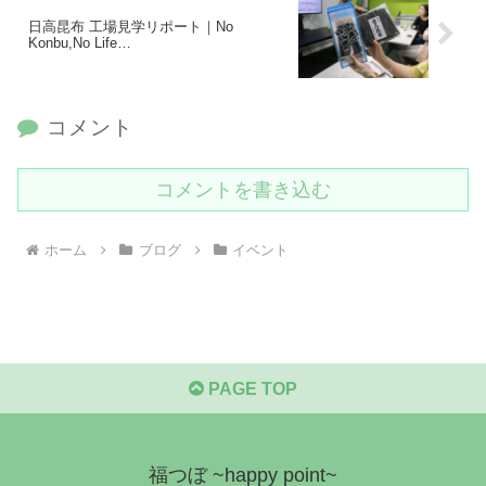
日高昆布 工場見学リポート｜No
Konbu,No Life…
コメント
コメントを書き込む
ホーム
ブログ
イベント
PAGE TOP
福つぼ ~happy point~