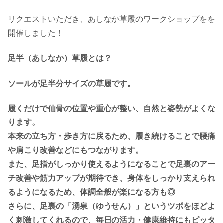
リクエストいただき、あしなか草履のワークショップをを
開催しました！
足半（あしなか）草履とは？
ソールが足半分サイズの草履です。
履くだけで仙骨の位置や重心が整い、自然と姿勢がよくな
ります。
本来の立ち方・歩き方に戻るため、履き続けることで腰痛
や肩こり改善などにもつながります。
また、足指がしっかり使えるようになることで足裏のアー
チ改善や筋力アップが期待でき、身体をしっかり支えられ
るようになるため、体調全般が楽になる方も◎
さらに、足裏の「湧泉（ゆうせん）」というツボをほどよ
く刺激してくれるので、毎日の活力・健康維持にもピッタ