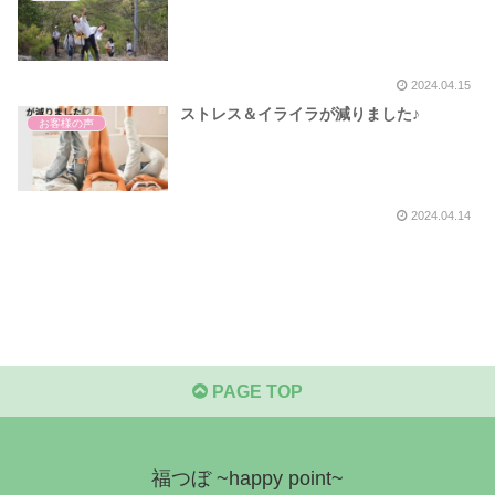
2024.04.15
ストレス＆イライラが減りました♪
お客様の声
2024.04.14
PAGE TOP
福つぼ ~happy point~