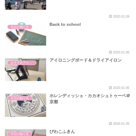
2020.01.09
Back to school
今日の独り言
2020.01.06
アイロニングボード＆ドライアイロン
おすすめアイテム
2020.01.05
ホレンディッシェ・カカオシュトゥーベ＠
今日の独り言
京都
2020.01.05
びわこふきん
今日の独り言