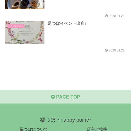
2020.01.21
足つぼイベント出店♪
イベント
2020.01.21
PAGE TOP
福つぼ ~happy point~
福つぼについて
店主ご挨拶