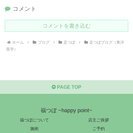
コメント
コメントを書き込む
ホーム
ブログ
足つぼ
足つぼブログ（東洋
医学）
PAGE TOP
福つぼ ~happy point~
福つぼについて
店主ご挨拶
施術
ご予約