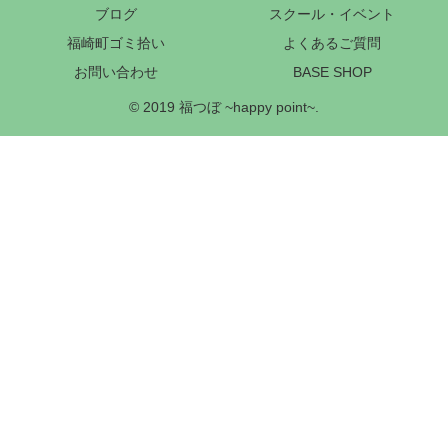
ブログ
スクール・イベント
福崎町ゴミ拾い
よくあるご質問
お問い合わせ
BASE SHOP
© 2019 福つぼ ~happy point~.