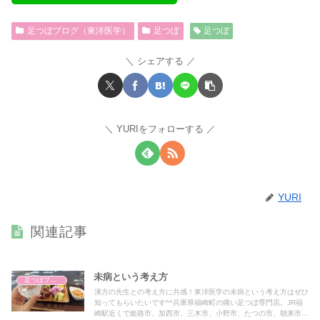
足つぼブログ（東洋医学）
足つぼ
足つぼ
シェアする
YURIをフォローする
YURI
関連記事
未病という考え方
足つぼブログ（東洋医学）
漢方の先生との考え方に共感！東洋医学の未病という考え方はぜひ
知ってもらいたいです^^兵庫県福崎町の痛い足つぼ専門店。JR福
崎駅近くで姫路市、加西市、三木市、小野市、たつの市、朝来市宍