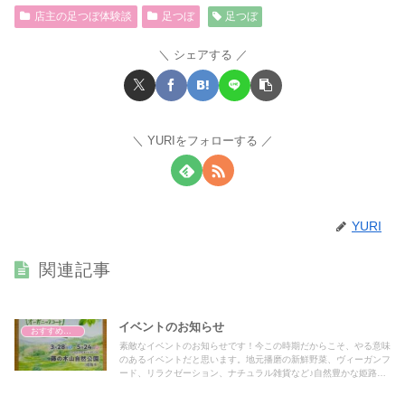
店主の足つぼ体験談
足つぼ
足つぼ
シェアする
YURIをフォローする
YURI
関連記事
イベントのお知らせ
おすすめアイテム
素敵なイベントのお知らせです！今この時期だからこそ、やる意味
のあるイベントだと思います。地元播磨の新鮮野菜、ヴィーガンフ
ード、リラクゼーション、ナチュラル雑貨など♪自然豊かな姫路市
藤の木山自然公園で開催しますよー^^