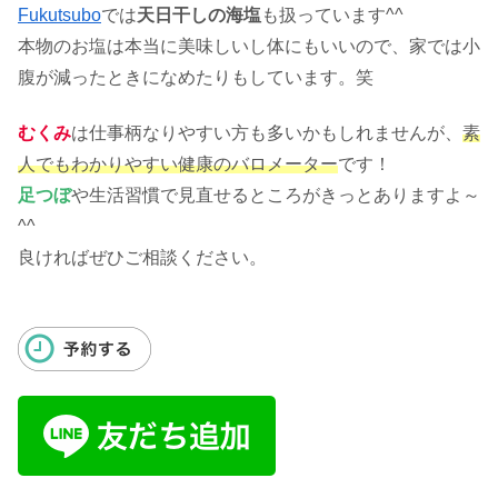
Fukutsubo
では
天日干しの海塩
も扱っています^^
本物のお塩は本当に美味しいし体にもいいので、家では小
腹が減ったときになめたりもしています。笑
むくみ
は仕事柄なりやすい方も多いかもしれませんが、
素
人でもわかりやすい健康のバロメーター
です！
足つぼ
や生活習慣で見直せるところがきっとありますよ～
^^
良ければぜひご相談ください。