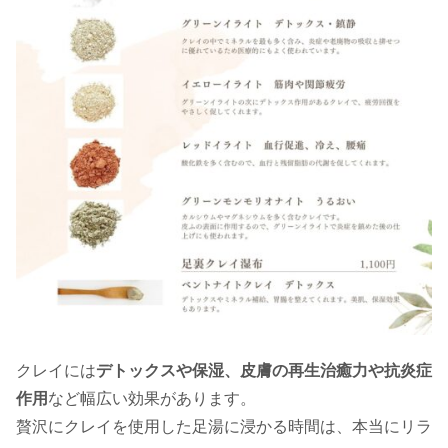
クレイには
デトックスや保湿、皮膚の再生治癒力や抗炎症
作用
など幅広い効果があります。
贅沢にクレイを使用した足湯に浸かる時間は、本当にリラ