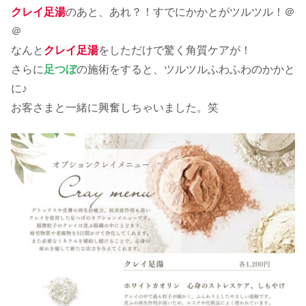
クレイ足湯
のあと、あれ？！すでにかかとがツルツル！＠
＠
なんと
クレイ足湯
をしただけで驚く角質ケアが！
さらに
足つぼ
の施術をすると、ツルツルふわふわのかかと
に♪
お客さまと一緒に興奮しちゃいました。笑