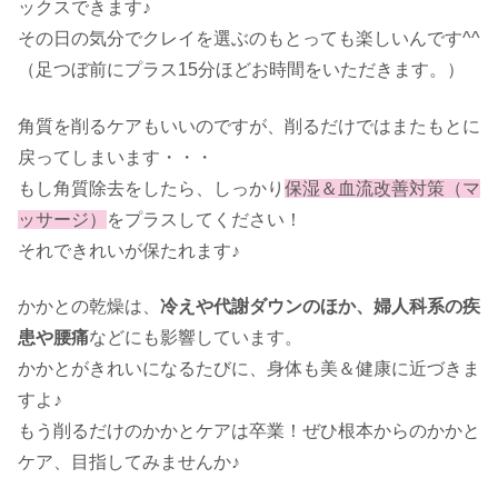
ックスできます♪
その日の気分でクレイを選ぶのもとっても楽しいんです^^
（足つぼ前にプラス15分ほどお時間をいただきます。）
角質を削るケアもいいのですが、削るだけではまたもとに
戻ってしまいます・・・
もし角質除去をしたら、しっかり
保湿＆血流改善対策（マ
ッサージ）
をプラスしてください！
それできれいが保たれます♪
かかとの乾燥は、
冷えや代謝ダウンのほか、婦人科系の疾
患や腰痛
などにも影響しています。
かかとがきれいになるたびに、身体も美＆健康に近づきま
すよ♪
もう削るだけのかかとケアは卒業！ぜひ根本からのかかと
ケア、目指してみませんか♪