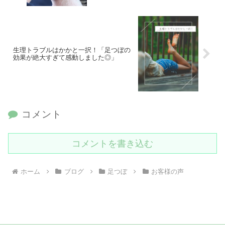
生理トラブルはかかと一択！「足つぼの
効果が絶大すぎて感動しました◎」
コメント
コメントを書き込む
ホーム
ブログ
足つぼ
お客様の声