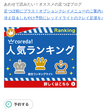
あわせて読みたい！オススメの足つぼブログ
足つぼ前にプラス！オプションクレイメニューのご案内♪
冷え症＆しもやけ予防にレッドイライトのクレイ足湯を♪