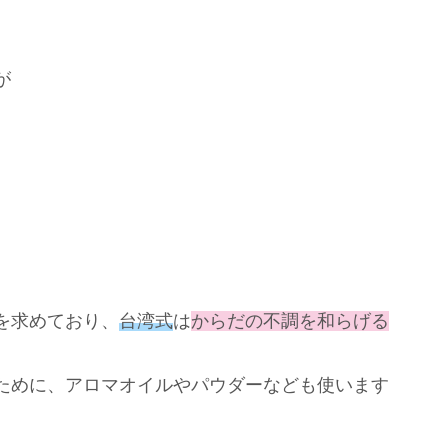
が
を求めており、
台湾式
は
からだの不調を和らげる
ために、アロマオイルやパウダーなども使います