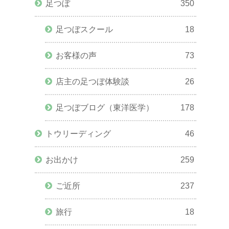
足つぼ
350
足つぼスクール
18
お客様の声
73
店主の足つぼ体験談
26
足つぼブログ（東洋医学）
178
トウリーディング
46
お出かけ
259
ご近所
237
旅行
18