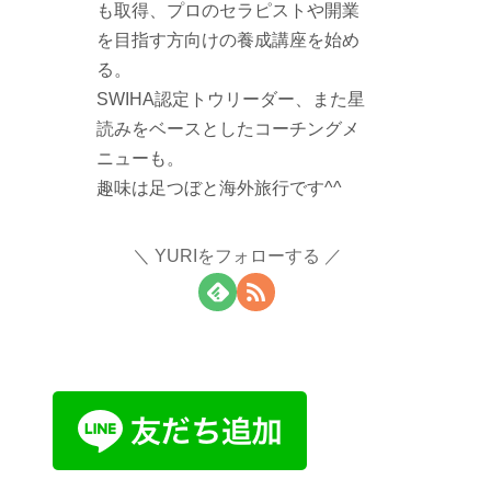
も取得、プロのセラピストや開業
を目指す方向けの養成講座を始め
る。
SWIHA認定トウリーダー、また星
読みをベースとしたコーチングメ
ニューも。
趣味は足つぼと海外旅行です^^
YURIをフォローする