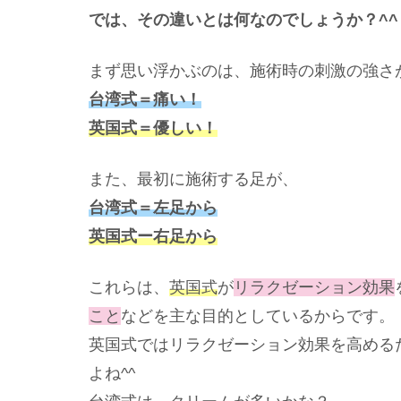
では、その違いとは何なのでしょうか？^^
まず思い浮かぶのは、施術時の刺激の強さ
台湾式＝痛い！
英国式＝優しい！
また、最初に施術する足が、
台湾式＝左足から
英国式ー右足から
これらは、
英国式
が
リラクゼーション効果
こと
などを主な目的としているからです。
英国式ではリラクゼーション効果を高める
よね^^