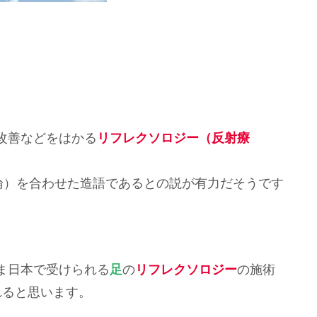
改善などをはかる
リフレクソロジー（反射療
論）を合わせた造語であるとの説が有力だそうです
ま日本で受けられる
足
の
リフレクソロジー
の施術
れると思います。