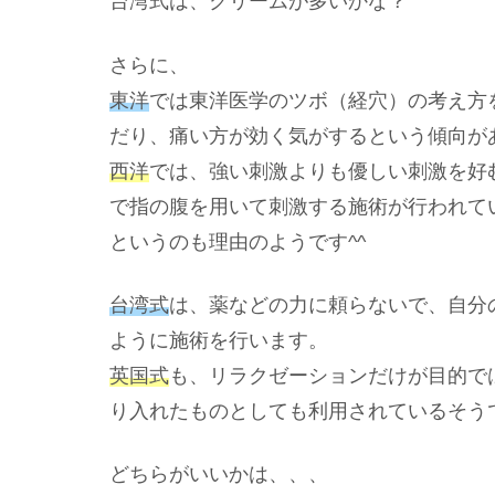
台湾式は、クリームが多いかな？
さらに、
東洋
では東洋医学のツボ（経穴）の考え方
だり、痛い方が効く気がするという傾向が
西洋
では、強い刺激よりも優しい刺激を好
で指の腹を用いて刺激する施術が行われて
というのも理由のようです^^
台湾式
は、薬などの力に頼らないで、自分
ように施術を行います。
英国式
も、リラクゼーションだけが目的で
り入れたものとしても利用されているそう
どちらがいいかは、、、