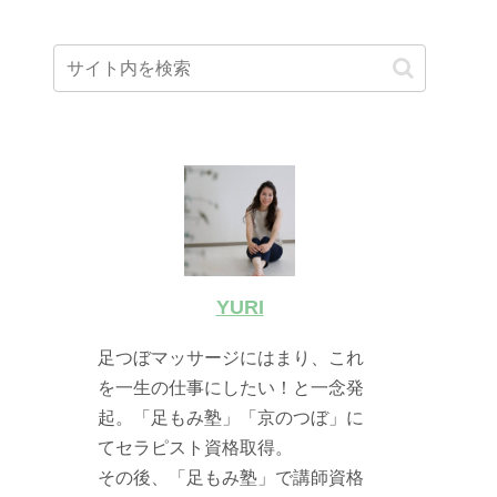
YURI
足つぼマッサージにはまり、これ
を一生の仕事にしたい！と一念発
起。「足もみ塾」「京のつぼ」に
てセラピスト資格取得。
その後、「足もみ塾」で講師資格