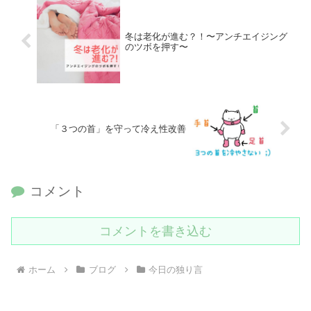
冬は老化が進む？！〜アンチエイジング
のツボを押す〜
「３つの首」を守って冷え性改善
コメント
コメントを書き込む
ホーム
ブログ
今日の独り言