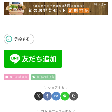
今日の独り言
今日の独り言
シェアする
YURIをフォローする