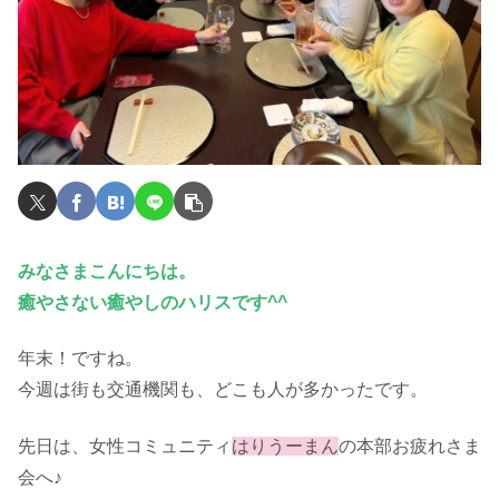
みなさまこんにちは。
癒やさない癒やしのハリスです^^
年末！ですね。
今週は街も交通機関も、どこも人が多かったです。
先日は、女性コミュニティ
はりうーまん
の本部お疲れさま
会へ♪