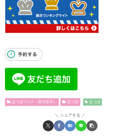
足つぼブログ（東洋医学）
足つぼ
足つぼ
シェアする