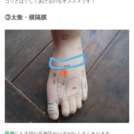
ゴリとほぐしてあげるのもオススメです！
③
太衝
・横隔膜
甲側
にも大切な反射区やツボがたくさんあります。