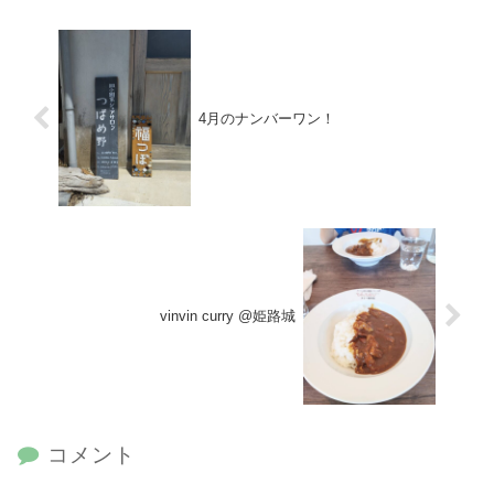
4月のナンバーワン！
vinvin curry @姫路城
コメント