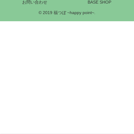
お問い合わせ
BASE SHOP
© 2019 福つぼ ~happy point~.