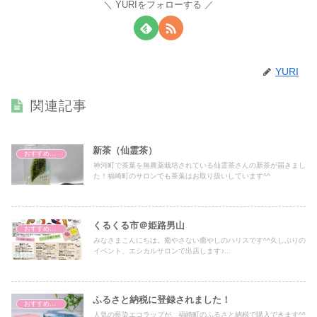
YURIをフォローする
YURI
関連記事
新茶（仙霊茶）
おすすめアイテム
神河町で茶葉を無農薬栽培されている仙霊茶さんの新茶が届きまし
た！福崎町のサロンでも茶葉はお取り扱いしています^^
くるくる市＠姫路男山
おすすめアイテム
みなさまこんにちは。癒やさない癒やしのハリスです^^久しぶりの
イベント、エシカルサロンで出店します♪...
ふるさと納税に登録されました！
おすすめアイテム
人気の藍染エコラップが、福崎町のふるさと納税で購入できます^^