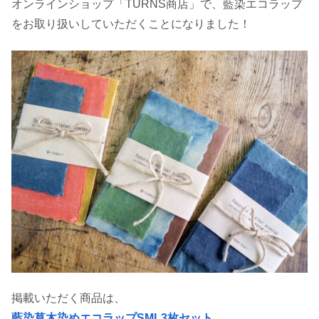
オンラインショップ「TURNS商店」で、藍染エコラップ
をお取り扱いしていただくことになりました！
掲載いただく商品は、
藍染草木染めエコラップSML3枚セット