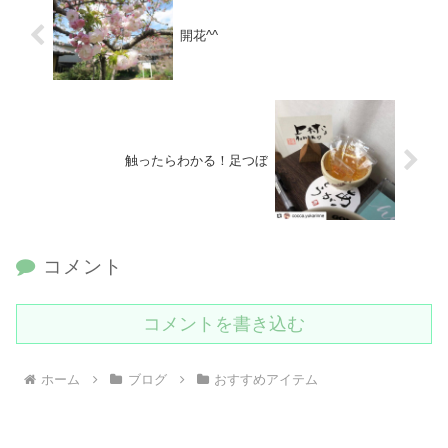
開花^^
触ったらわかる！足つぼ
コメント
コメントを書き込む
ホーム
ブログ
おすすめアイテム