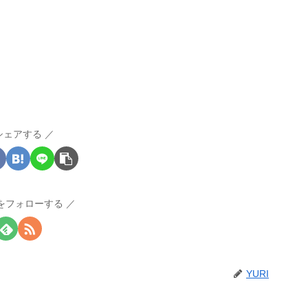
シェアする
Iをフォローする
YURI