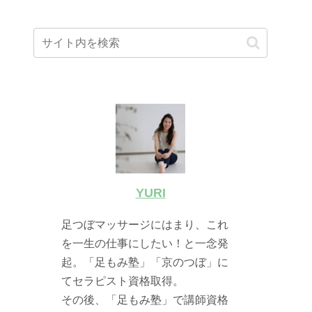
YURI
足つぼマッサージにはまり、これ
を一生の仕事にしたい！と一念発
起。「足もみ塾」「京のつぼ」に
てセラピスト資格取得。
その後、「足もみ塾」で講師資格