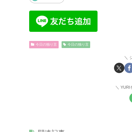
今日の独り言
今日の独り言
YUR