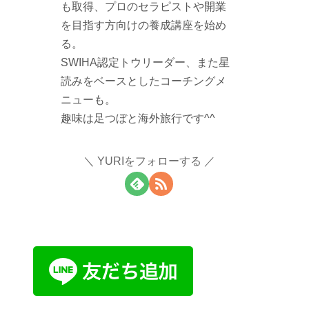
も取得、プロのセラピストや開業
を目指す方向けの養成講座を始め
る。
SWIHA認定トウリーダー、また星
読みをベースとしたコーチングメ
ニューも。
趣味は足つぼと海外旅行です^^
YURIをフォローする