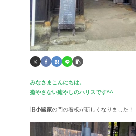
みなさまこんにちは。
癒やさない癒やしのハリスです^^
旧小國家
の門の看板が新しくなりました！