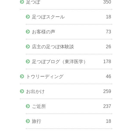
足つぼ
350
足つぼスクール
18
お客様の声
73
店主の足つぼ体験談
26
足つぼブログ（東洋医学）
178
トウリーディング
46
お出かけ
259
ご近所
237
旅行
18