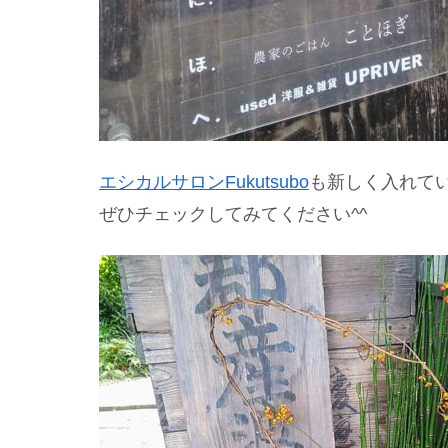
エシカルサロンFukutsubo
も新しく入れて
ぜひチェックしてみてください^^