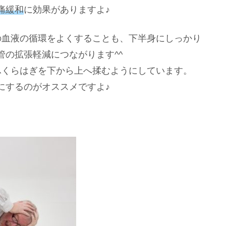
痛緩和
に効果がありますよ♪
の血液の循環をよくすることも、下半身にしっかり
の拡張軽減につながります^^
ふくらはぎを下から上へ揉むようにしています。
にするのがオススメですよ♪