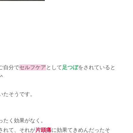
ご自分で
セルフケア
として
足つぼ
をされていると
^
いたそうです。
ったく効果がなく。
されて、それが
片頭痛
に効果てきめんだったそ