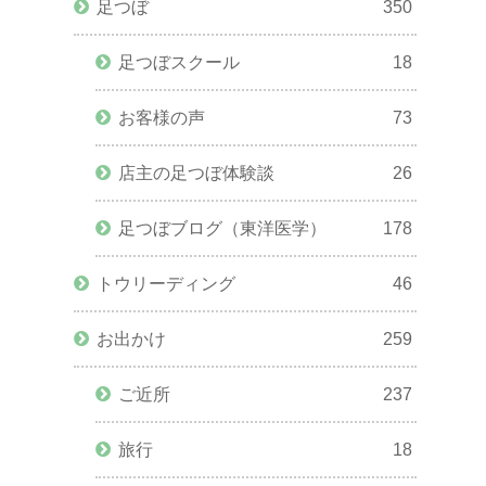
足つぼ
350
足つぼスクール
18
お客様の声
73
店主の足つぼ体験談
26
足つぼブログ（東洋医学）
178
トウリーディング
46
お出かけ
259
ご近所
237
旅行
18