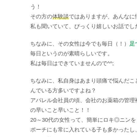
う！
その方の
体験談
ではありますが、あんなに
私も聞いていて、びっくり嬉しいお話でし
ちなみに、その女性は今でも毎日（！）
足
毎日というのが素晴らしいです。
私は毎日はできていませんので^^;
ちなみに、私自身はあまり頭痛で悩んだこ
んでいる方多いですよね？
アパレル会社員の頃、会社のお薬箱の管理
の早いこと早いこと！！
20～30代の女性って、簡単にロキ◎ニンを
ポーチにも常に入れている子も多かったし