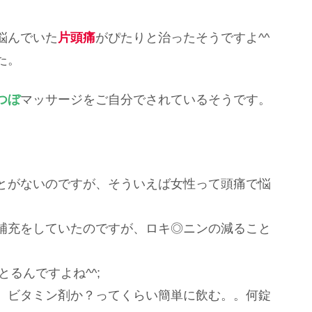
悩んでいた
片頭痛
がぴたりと治ったそうですよ^^
た。
つぼ
マッサージをご自分でされているそうです。
とがないのですが、そういえば女性って頭痛で悩
補充をしていたのですが、ロキ◎ニンの減ること
とるんですよね^^;
、ビタミン剤か？ってくらい簡単に飲む。。何錠