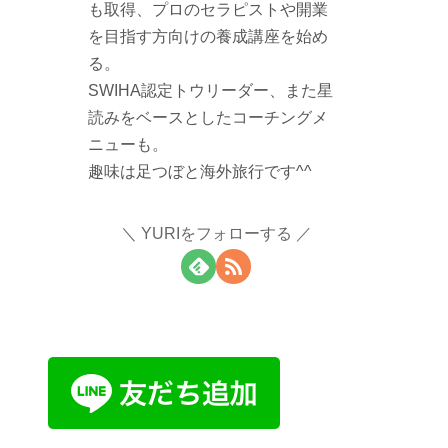
も取得、プロのセラピストや開業
を目指す方向けの養成講座を始め
る。
SWIHA認定トウリーダー、また星
読みをベースとしたコーチングメ
ニューも。
趣味は足つぼと海外旅行です^^
YURIをフォローする