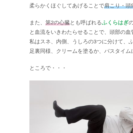
柔らかくほぐしてあげることで
肩こり・頭
また、
第2の心臓
とも呼ばれる
ふくらはぎ
と血流をいきわたらせることで、頭部の血管
私はスネ、内側、うしろの3つに分けて、
足裏同様、クリームを塗るか、バスタイム
ところで・・・