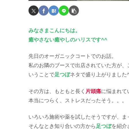
みなさまこんにちは。
癒やさない癒やしのハリスです^^
先日のオーガニックコートでのお話。
私のお隣のブースで出店されていた方が、
いうことで
足つぼ
ネタで盛り上がりました^
その方は、もともと長く
片頭痛
に悩まれて
本当につらく、ストレスだったそう。。。
いろいろ施術や薬を試したそうですが、ま
そんなとき知り合いの方から
足つぼ
を紹介