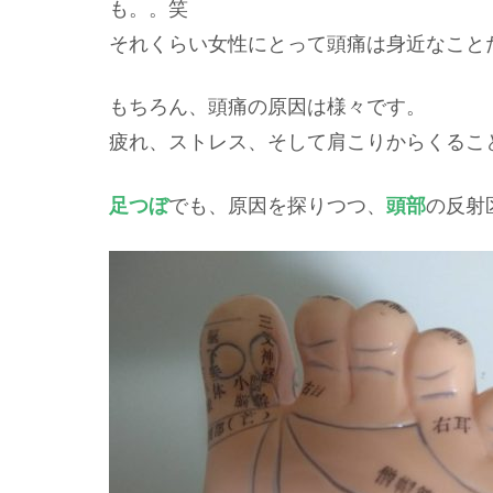
も。。笑
それくらい女性にとって頭痛は身近なこと
もちろん、頭痛の原因は様々です。
疲れ、ストレス、そして肩こりからくるこ
足つぼ
でも、原因を探りつつ、
頭部
の反射