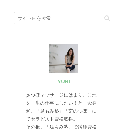
YURI
足つぼマッサージにはまり、これ
を一生の仕事にしたい！と一念発
起。「足もみ塾」「京のつぼ」に
てセラピスト資格取得。
その後、「足もみ塾」で講師資格