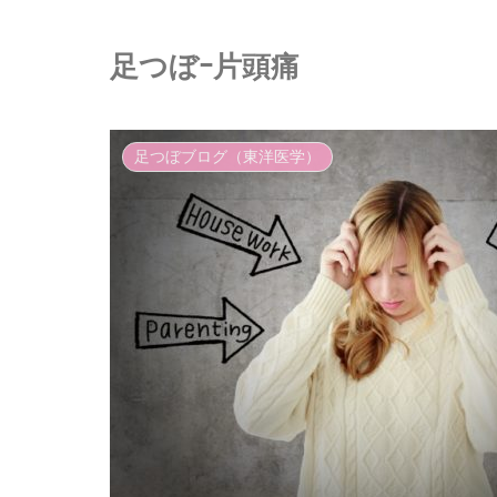
足つぼｰ片頭痛
足つぼブログ（東洋医学）