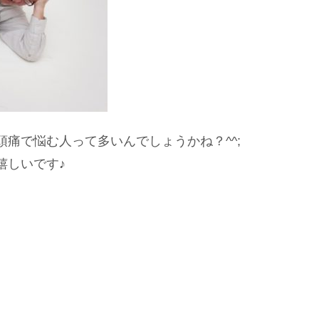
痛で悩む人って多いんでしょうかね？^^;
嬉しいです♪