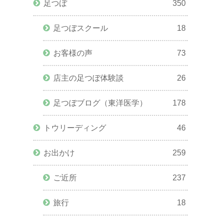
足つぼ
350
足つぼスクール
18
お客様の声
73
店主の足つぼ体験談
26
足つぼブログ（東洋医学）
178
トウリーディング
46
お出かけ
259
ご近所
237
旅行
18