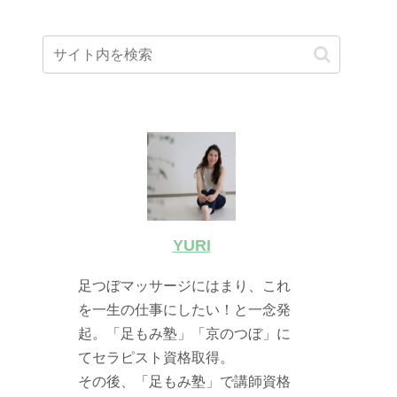
YURI
足つぼマッサージにはまり、これ
を一生の仕事にしたい！と一念発
起。「足もみ塾」「京のつぼ」に
てセラピスト資格取得。
その後、「足もみ塾」で講師資格