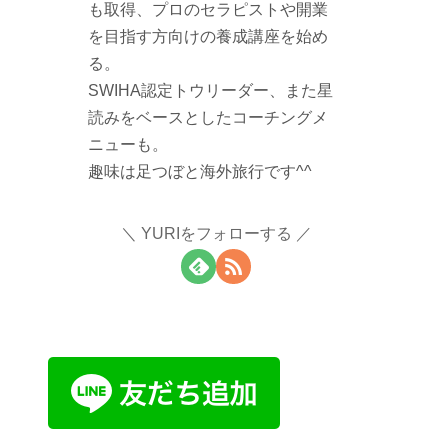
も取得、プロのセラピストや開業
を目指す方向けの養成講座を始め
る。
SWIHA認定トウリーダー、また星
読みをベースとしたコーチングメ
ニューも。
趣味は足つぼと海外旅行です^^
YURIをフォローする