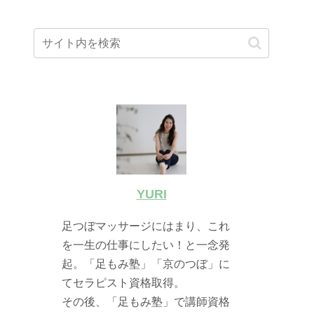
YURI
足つぼマッサージにはまり、これ
を一生の仕事にしたい！と一念発
起。「足もみ塾」「京のつぼ」に
てセラピスト資格取得。
その後、「足もみ塾」で講師資格