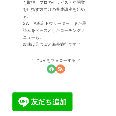
も取得、プロのセラピストや開業
を目指す方向けの養成講座を始め
る。
SWIHA認定トウリーダー、また星
読みをベースとしたコーチングメ
ニューも。
趣味は足つぼと海外旅行です^^
YURIをフォローする