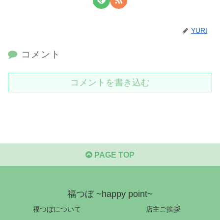
YURI
コメント
コメントを書き込む
PAGE TOP
福つぼ ~happy point~
福つぼについて
店主ご挨拶