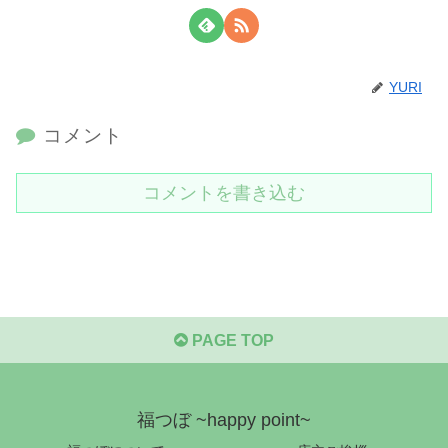
YURI
コメント
コメントを書き込む
PAGE TOP
福つぼ ~happy point~