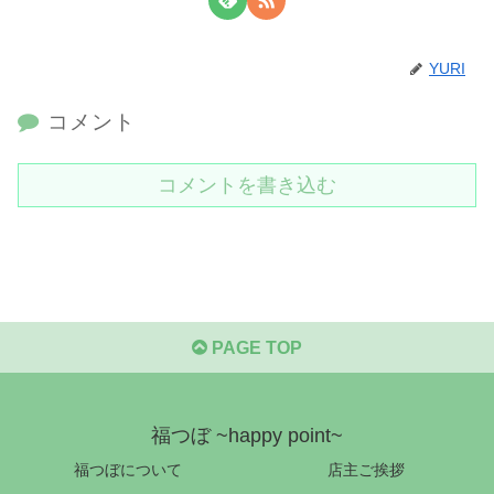
YURI
コメント
コメントを書き込む
PAGE TOP
福つぼ ~happy point~
福つぼについて
店主ご挨拶