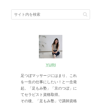
YURI
足つぼマッサージにはまり、これ
を一生の仕事にしたい！と一念発
起。「足もみ塾」「京のつぼ」に
てセラピスト資格取得。
その後、「足もみ塾」で講師資格