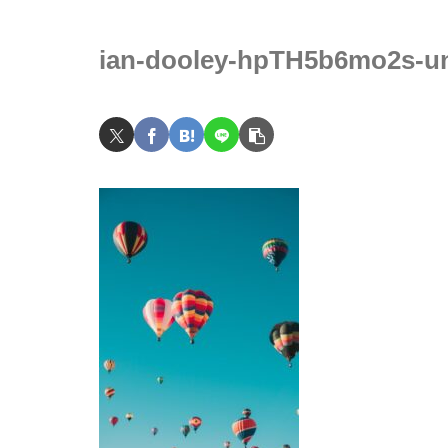
ian-dooley-hpTH5b6mo2s-u