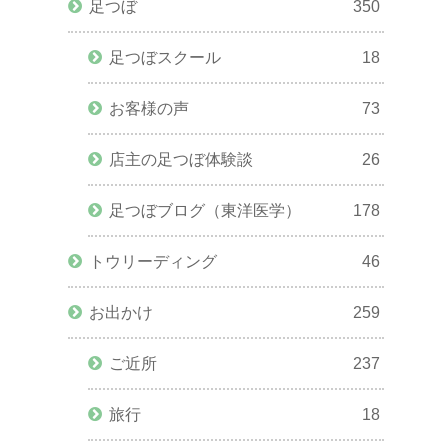
足つぼ
350
足つぼスクール
18
お客様の声
73
店主の足つぼ体験談
26
足つぼブログ（東洋医学）
178
トウリーディング
46
お出かけ
259
ご近所
237
旅行
18