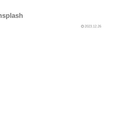
nsplash
2023.12.26