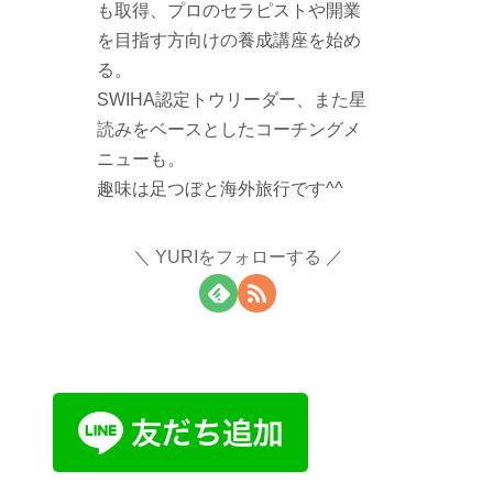
も取得、プロのセラピストや開業
を目指す方向けの養成講座を始め
る。
SWIHA認定トウリーダー、また星
読みをベースとしたコーチングメ
ニューも。
趣味は足つぼと海外旅行です^^
YURIをフォローする