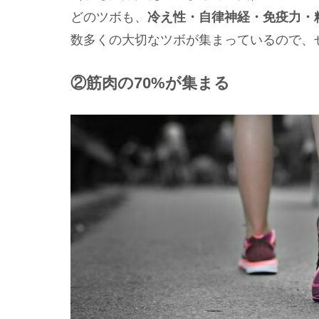
どのツボも、
冷え性・自律神経・免疫力・
数多くの大切なツボが集まっているので、
②
筋肉の70%が集まる