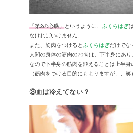
「第2の心臓」
というように、
ふくらはぎ
なければいけません。
また、筋肉をつけると
ふくらはぎ
だけでな
人間の身体の筋肉の70％は、下半身にあり
なので下半身の筋肉を鍛えることは上半身
（筋肉をつける目的にもよりますが、、笑
③血は冷えてない？