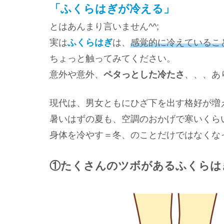
「ふくらはぎが冷える」
とはあんまり言いません^^;
実は
ふくらはぎ
は、
感覚的に冷えているこ
ちょっと触ってみてください。
意外や意外、
ペタっとした冷たさ
、、、あ
現代は、男女ともにひざ下を出す格好が増
暑いはずの夏も、空調のおかげで寒いくら
身体を冷やす＝冬、のことだけではなくな
①たくさんのツボがあるふくらは