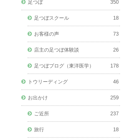
足つぼ
350
足つぼスクール
18
お客様の声
73
店主の足つぼ体験談
26
足つぼブログ（東洋医学）
178
トウリーディング
46
お出かけ
259
ご近所
237
旅行
18