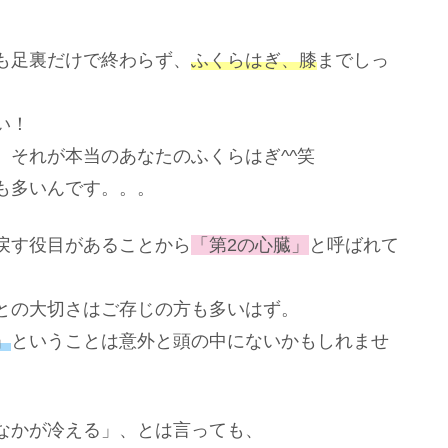
も足裏だけで終わらず、
ふくらはぎ、膝
までしっ
い！
、それが本当のあなたのふくらはぎ^^笑
も多いんです。。。
戻す役目があることから
「第2の心臓」
と呼ばれて
との大切さはご存じの方も多いはず。
」
ということは意外と頭の中にないかもしれませ
なかが冷える」、とは言っても、