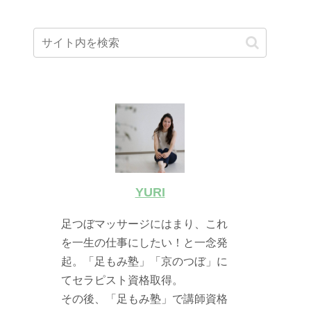
YURI
足つぼマッサージにはまり、これ
を一生の仕事にしたい！と一念発
起。「足もみ塾」「京のつぼ」に
てセラピスト資格取得。
その後、「足もみ塾」で講師資格