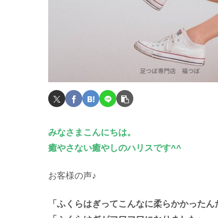
みなさまこんにちは。
癒やさない癒やしのハリスです^^
お客様の声♪
「ふくらはぎってこんなに柔らかかったん