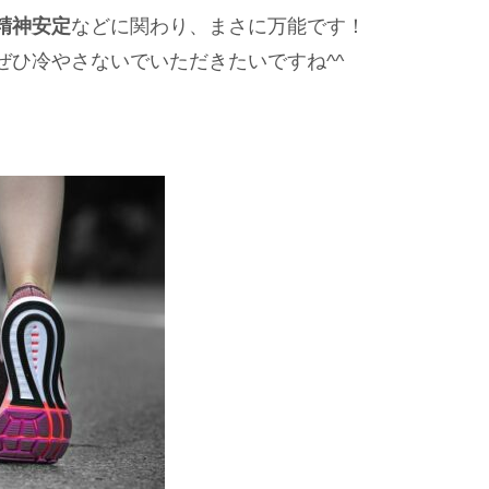
精神安定
などに関わり、まさに万能です！
ぜひ冷やさないでいただきたいですね^^