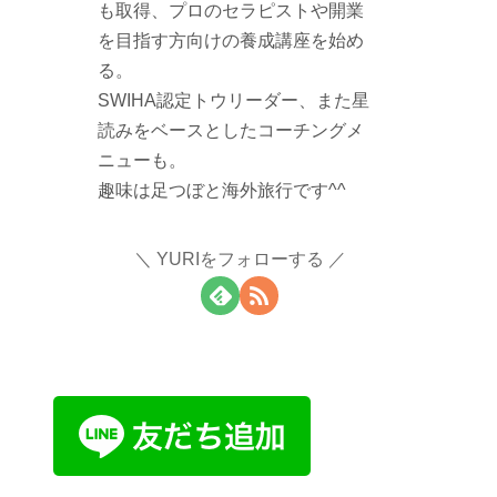
も取得、プロのセラピストや開業
を目指す方向けの養成講座を始め
る。
SWIHA認定トウリーダー、また星
読みをベースとしたコーチングメ
ニューも。
趣味は足つぼと海外旅行です^^
YURIをフォローする