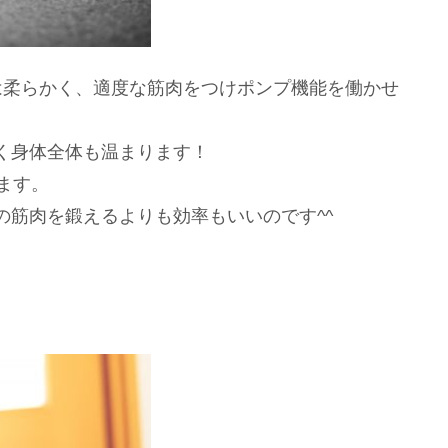
は柔らかく、適度な筋肉をつけポンプ機能を働かせ
く身体全体も温まります！
ます。
の筋肉を鍛えるよりも効率もいいのです^^
）