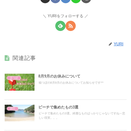
YURIをフォローする
YURI
関連記事
8月9月のお休みについて
足つぼ
福つぼの8月9月のお休みについてお知らせです^^
ビーチで集めたもの3選
旅行
ビーチで集めたもの3選。綺麗なものばっかりじゃないですね～悲
しい現実。。。