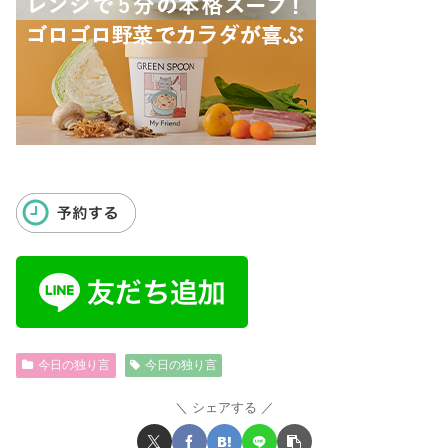
今日の独り言
今日の独り言
シェアする