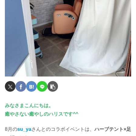
みなさまこんにちは。
癒やさない癒やしのハリスです^^
8月の
su_ya
さんとのコラボイベントは、
ハーブテント×足