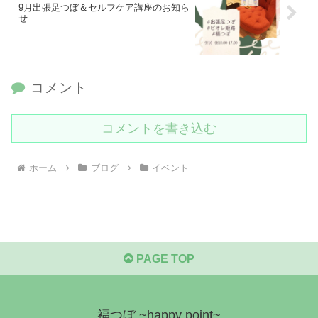
9月出張足つぼ＆セルフケア講座のお知ら
せ
コメント
コメントを書き込む
ホーム
ブログ
イベント
PAGE TOP
福つぼ ~happy point~