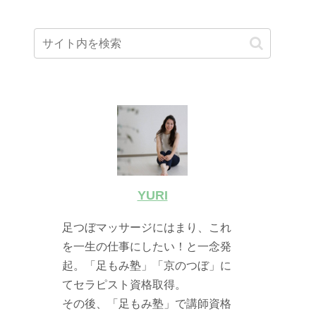
YURI
足つぼマッサージにはまり、これ
を一生の仕事にしたい！と一念発
起。「足もみ塾」「京のつぼ」に
てセラピスト資格取得。
その後、「足もみ塾」で講師資格