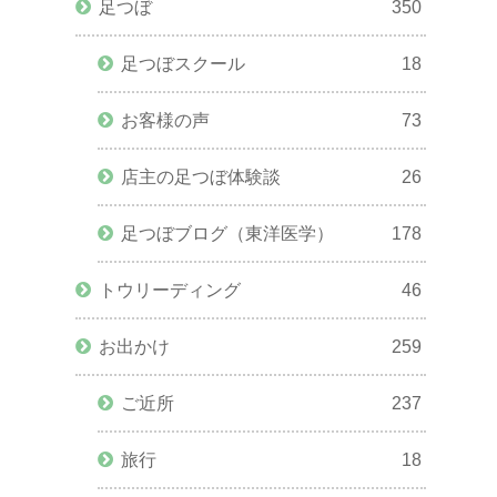
足つぼ
350
足つぼスクール
18
お客様の声
73
店主の足つぼ体験談
26
足つぼブログ（東洋医学）
178
トウリーディング
46
お出かけ
259
ご近所
237
旅行
18