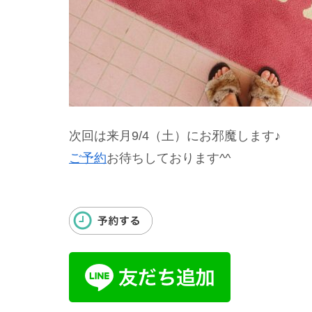
次回は来月9/4（土）にお邪魔します♪
ご予約
お待ちしております^^