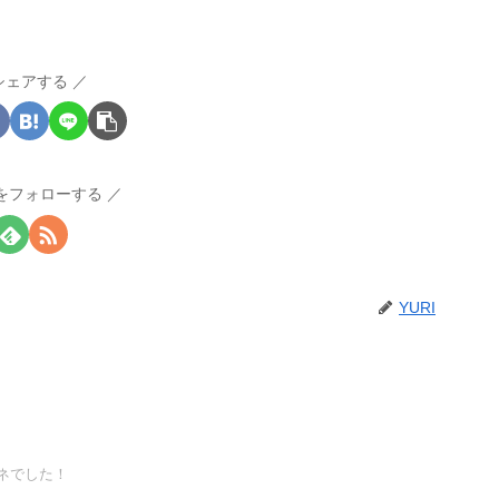
シェアする
Iをフォローする
YURI
ネでした！