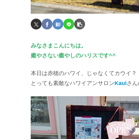
みなさまこんにちは。
癒やさない癒やしのハリスです^^
本日は赤穂のハワイ、じゃなくてカウイ？
とっても素敵なハワイアンサロン
Kaui
さん