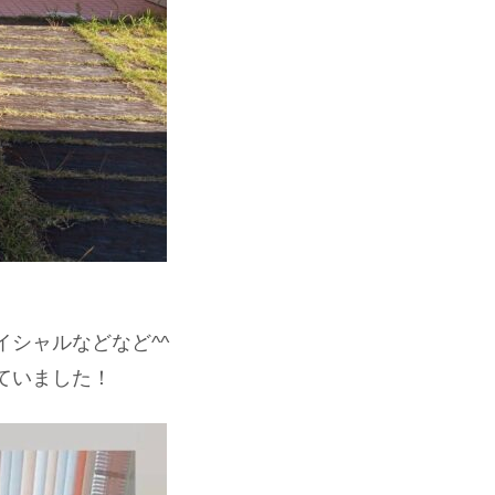
シャルなどなど^^
ていました！