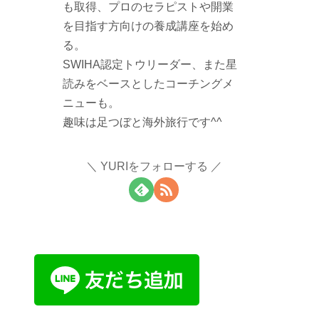
も取得、プロのセラピストや開業
を目指す方向けの養成講座を始め
る。
SWIHA認定トウリーダー、また星
読みをベースとしたコーチングメ
ニューも。
趣味は足つぼと海外旅行です^^
YURIをフォローする