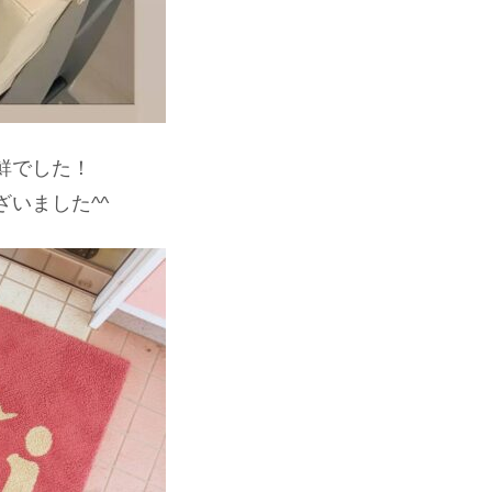
鮮でした！
いました^^