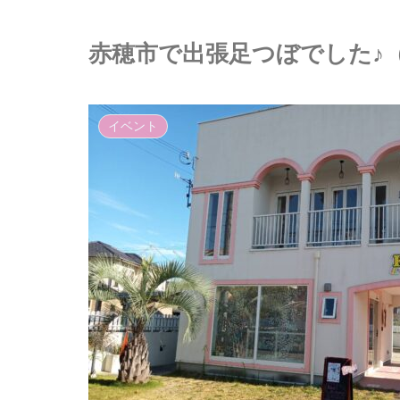
赤穂市で出張足つぼでした♪（
イベント