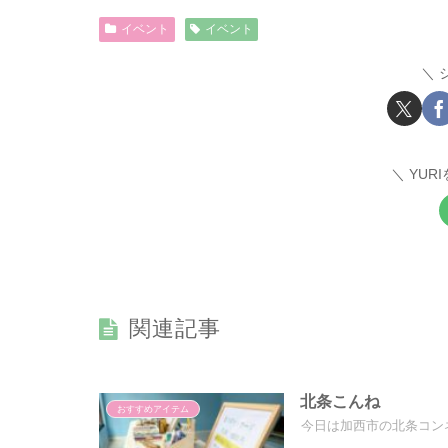
イベント
イベント
YUR
関連記事
北条こんね
おすすめアイテム
今日は加西市の北条コン