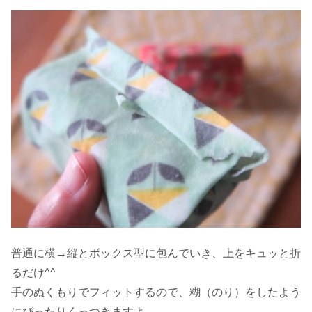
普通に横→縦とボックス型に包んでいき、上をキュッと折
るだけ^^
手のぬくもりでフィットするので、糊（のり）をしたよう
にぴったりくっつきますよ。