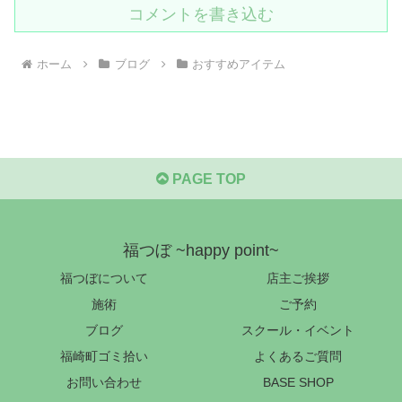
コメントを書き込む
ホーム
ブログ
おすすめアイテム
PAGE TOP
福つぼ ~happy point~
福つぼについて
店主ご挨拶
施術
ご予約
ブログ
スクール・イベント
福崎町ゴミ拾い
よくあるご質問
お問い合わせ
BASE SHOP