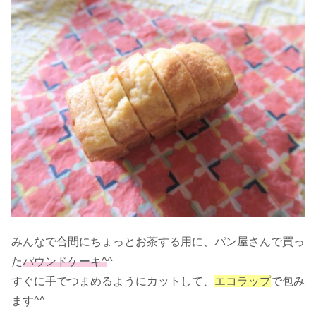
みんなで合間にちょっとお茶する用に、パン屋さんで買っ
た
パウンドケーキ^
^
すぐに手でつまめるようにカットして、
エコラップ
で包み
ます^^