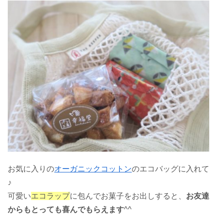
お気に入りの
オーガニックコットン
のエコバッグに入れて
♪
可愛い
エコラップ
に包んでお菓子をお出しすると、
お友達
からもとっても喜んでもらえます
^^