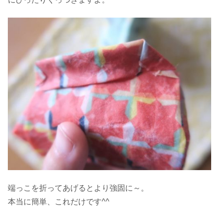
端っこを折ってあげるとより強固に～。
本当に簡単、これだけです^^