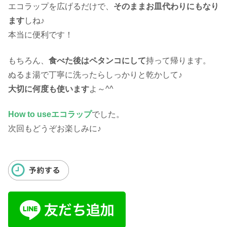
エコラップを広げるだけで、
そのままお皿代わりにもなり
ます
しね♪
本当に便利です！
もちろん、
食べた後はペタンコにして
持って帰ります。
ぬるま湯で丁寧に洗ったらしっかりと乾かして♪
大切に何度も使います
よ～^^
How to useエコラップ
でした。
次回もどうぞお楽しみに♪