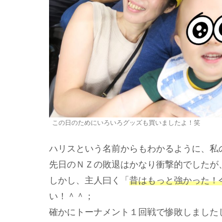
この日のためにいろいろグッズも買いましたよ！笑
ハリスという名前からもわかるように、私
先日のＮＺの敗退はかなり衝撃的でしたが
しかし、主人曰く「
昔はもっと強かった！
い！＾＾；
確かにトーナメント１回戦で惨敗しました