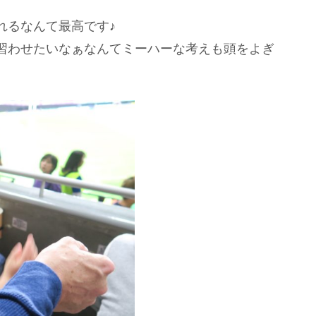
れるなんて最高です♪
習わせたいなぁなんてミーハーな考えも頭をよぎ