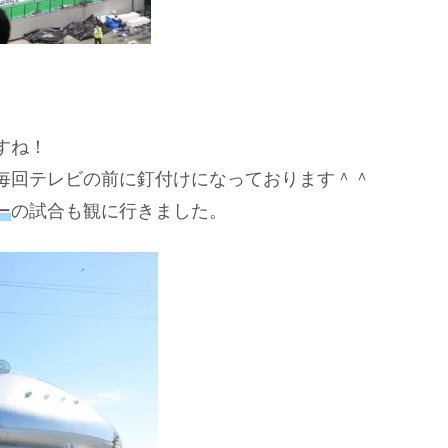
すね！
毎回テレビの前に釘付けになっております＾＾
ー
の試合も観に行きました。