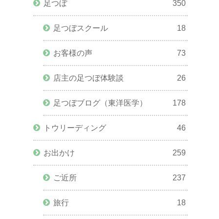
足つぼ
350
足つぼスクール
18
お客様の声
73
店主の足つぼ体験談
26
足つぼブログ（東洋医学）
178
トウリーディング
46
お出かけ
259
ご近所
237
旅行
18