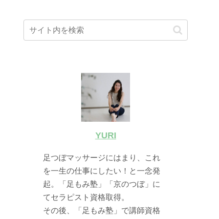
YURI
足つぼマッサージにはまり、これ
を一生の仕事にしたい！と一念発
起。「足もみ塾」「京のつぼ」に
てセラピスト資格取得。
その後、「足もみ塾」で講師資格