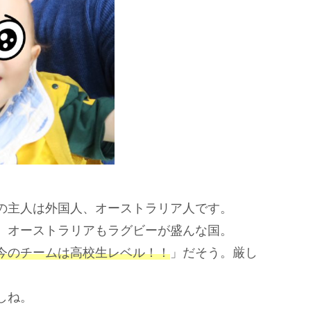
の主人は外国人、オーストラリア人です。
、オーストラリアもラグビーが盛んな国。
今のチームは高校生レベル
！！
」だそう。厳し
しね。