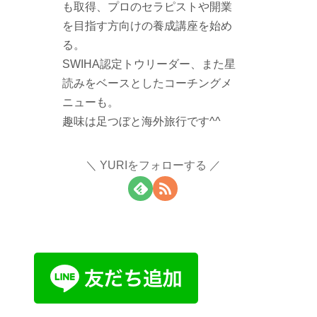
も取得、プロのセラピストや開業
を目指す方向けの養成講座を始め
る。
SWIHA認定トウリーダー、また星
読みをベースとしたコーチングメ
ニューも。
趣味は足つぼと海外旅行です^^
YURIをフォローする