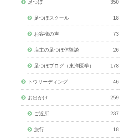
足つぼ
350
足つぼスクール
18
お客様の声
73
店主の足つぼ体験談
26
足つぼブログ（東洋医学）
178
トウリーディング
46
お出かけ
259
ご近所
237
旅行
18