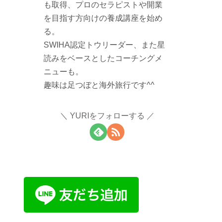
も取得、プロのセラピストや開業
を目指す方向けの養成講座を始め
る。
SWIHA認定トウリーダー、また星
読みをベースとしたコーチングメ
ニューも。
趣味は足つぼと海外旅行です^^
YURIをフォローする