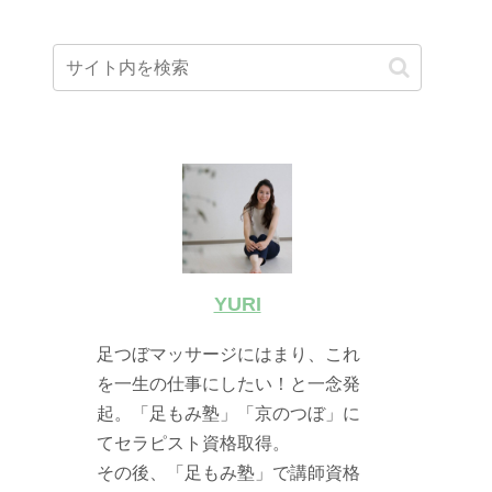
YURI
足つぼマッサージにはまり、これ
を一生の仕事にしたい！と一念発
起。「足もみ塾」「京のつぼ」に
てセラピスト資格取得。
その後、「足もみ塾」で講師資格