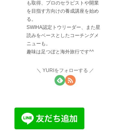
も取得、プロのセラピストや開業
を目指す方向けの養成講座を始め
る。
SWIHA認定トウリーダー、また星
読みをベースとしたコーチングメ
ニューも。
趣味は足つぼと海外旅行です^^
YURIをフォローする