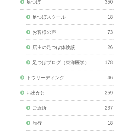
足つぼ
350
足つぼスクール
18
お客様の声
73
店主の足つぼ体験談
26
足つぼブログ（東洋医学）
178
トウリーディング
46
お出かけ
259
ご近所
237
旅行
18