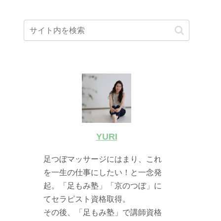
YURI
足つぼマッサージにはまり、これ
を一生の仕事にしたい！と一念発
起。「足もみ塾」「京のつぼ」に
てセラピスト資格取得。
その後、「足もみ塾」で講師資格