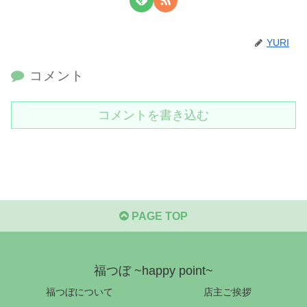
YURI
コメント
コメントを書き込む
PAGE TOP
福つぼ ~happy point~
福つぼについて
店主ご挨拶