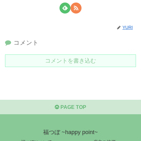
YURI
コメント
コメントを書き込む
PAGE TOP
福つぼ ~happy point~