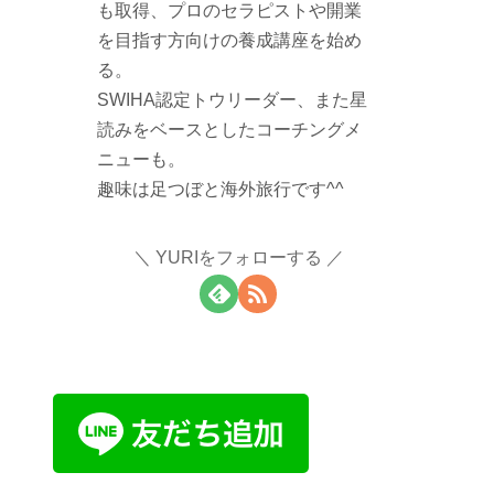
も取得、プロのセラピストや開業
を目指す方向けの養成講座を始め
る。
SWIHA認定トウリーダー、また星
読みをベースとしたコーチングメ
ニューも。
趣味は足つぼと海外旅行です^^
YURIをフォローする