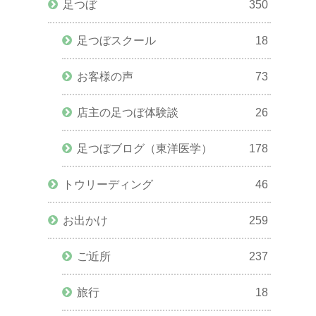
足つぼ
350
足つぼスクール
18
お客様の声
73
店主の足つぼ体験談
26
足つぼブログ（東洋医学）
178
トウリーディング
46
お出かけ
259
ご近所
237
旅行
18