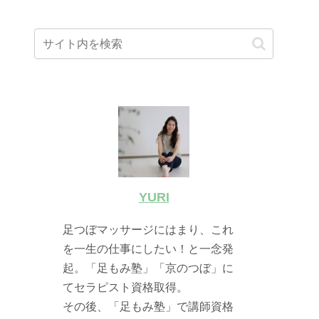
YURI
足つぼマッサージにはまり、これ
を一生の仕事にしたい！と一念発
起。「足もみ塾」「京のつぼ」に
てセラピスト資格取得。
その後、「足もみ塾」で講師資格