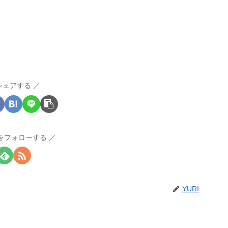
シェアする
Iをフォローする
YURI