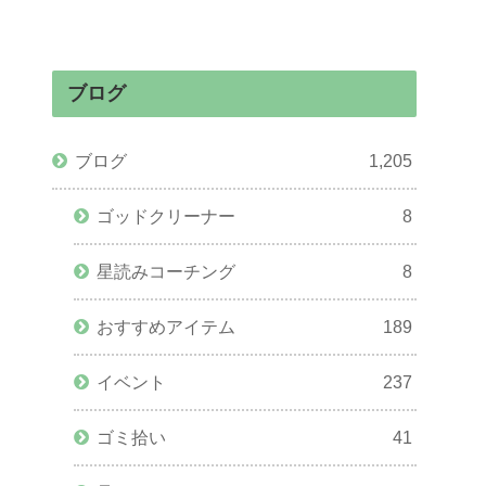
ブログ
ブログ
1,205
ゴッドクリーナー
8
星読みコーチング
8
おすすめアイテム
189
イベント
237
ゴミ拾い
41