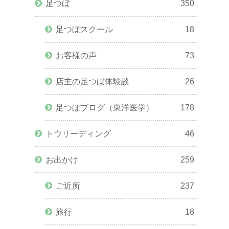
足つぼ
350
足つぼスクール
18
お客様の声
73
店主の足つぼ体験談
26
足つぼブログ（東洋医学）
178
トウリーディング
46
お出かけ
259
ご近所
237
旅行
18