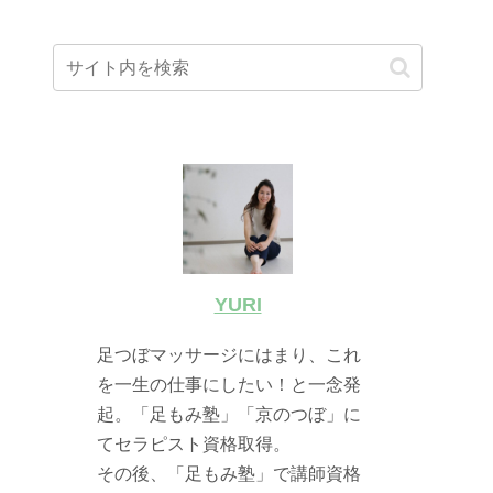
YURI
足つぼマッサージにはまり、これ
を一生の仕事にしたい！と一念発
起。「足もみ塾」「京のつぼ」に
てセラピスト資格取得。
その後、「足もみ塾」で講師資格