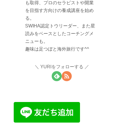
も取得、プロのセラピストや開業
を目指す方向けの養成講座を始め
る。
SWIHA認定トウリーダー、また星
読みをベースとしたコーチングメ
ニューも。
趣味は足つぼと海外旅行です^^
YURIをフォローする