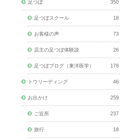
足つぼ
350
足つぼスクール
18
お客様の声
73
店主の足つぼ体験談
26
足つぼブログ（東洋医学）
178
トウリーディング
46
お出かけ
259
ご近所
237
旅行
18