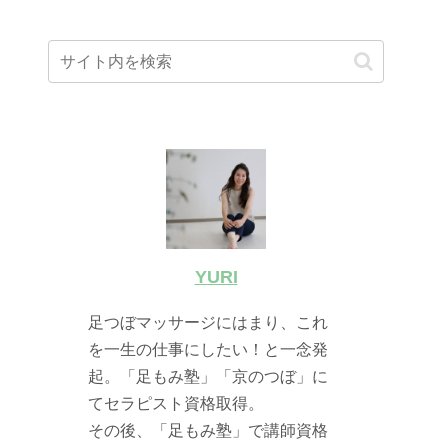
YURI
足つぼマッサージにはまり、これ
を一生の仕事にしたい！と一念発
起。「足もみ塾」「京のつぼ」に
てセラピスト資格取得。
その後、「足もみ塾」で講師資格