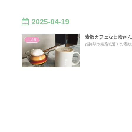
2025-04-19
素敵カフェな日陰さ
ご近所
姫路駅や姫路城近くの素敵