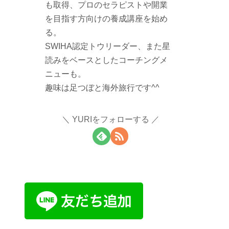
も取得、プロのセラピストや開業
を目指す方向けの養成講座を始め
る。
SWIHA認定トウリーダー、また星
読みをベースとしたコーチングメ
ニューも。
趣味は足つぼと海外旅行です^^
YURIをフォローする