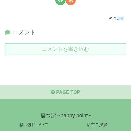
YURI
コメント
コメントを書き込む
PAGE TOP
福つぼ ~happy point~
福つぼについて
店主ご挨拶