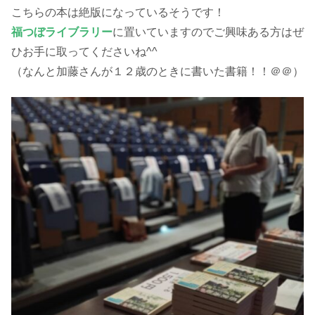
こちらの本は絶版になっているそうです！
福つぼライブラリー
に置いていますのでご興味ある方はぜ
ひお手に取ってくださいね^^
（なんと加藤さんが１２歳のときに書いた書籍！！＠＠）