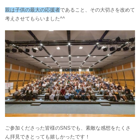
親は子供の最大の応援者
であること、その大切さを改めて
考えさせてもらいました^^
ご参加くださった皆様のSNSでも、素敵な感想をたくさ
ん拝見できとっても嬉しかったです！