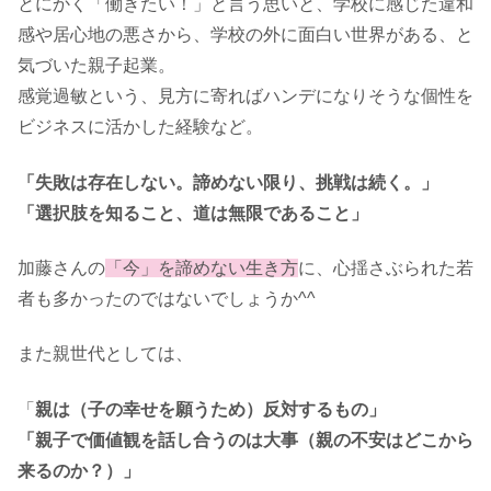
とにかく「働きたい！」と言う思いと、学校に感じた違和
感や居心地の悪さから、学校の外に面白い世界がある、と
気づいた親子起業。
感覚過敏という、見方に寄ればハンデになりそうな個性を
ビジネスに活かした経験など。
「失敗は存在しない。諦めない限り、挑戦は続く。」
「選択肢を知ること、道は無限であること」
加藤さんの
「今」を諦めない生き方
に、心揺さぶられた若
者も多かったのではないでしょうか^^
また親世代としては、
「
親は（子の幸せを願うため）反対するもの」
「親子で価値観を話し合うのは大事（親の不安はどこから
来るのか？）」