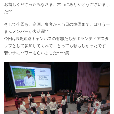
お越しくださったみなさま、本当にありがとうございまし
た^^
そして今回も、企画、集客から当日の準備まで、はりうー
まんメンバーが大活躍^^
今回はN高姫路キャンパスの有志たちがボランティアスタ
ッフとして参加してくれて、とっても頼もしかったです！
若い子にパワーもらいました〜〜笑