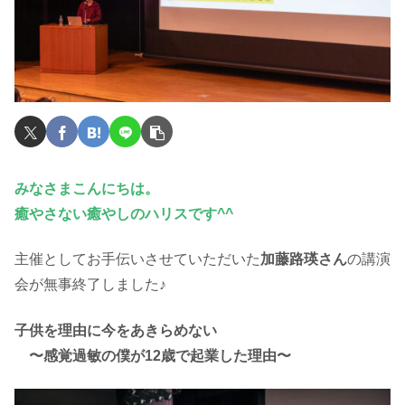
みなさまこんにちは。
癒やさない癒やしのハリスです^^
主催としてお手伝いさせていただいた
加藤路瑛さん
の講演
会が無事終了しました♪
子供を理由に今をあきらめない
〜感覚過敏の僕が12歳で起業した理由〜