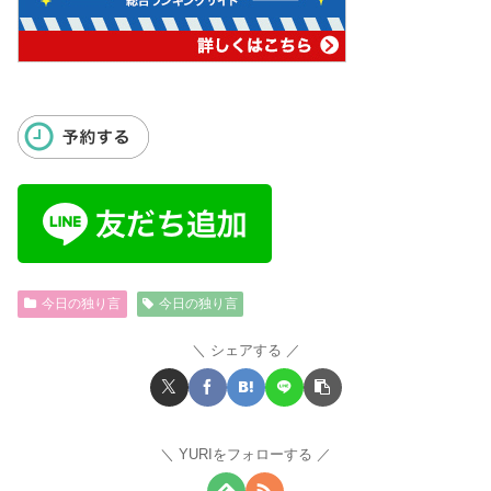
今日の独り言
今日の独り言
シェアする
YURIをフォローする