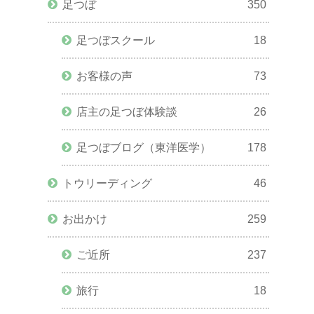
足つぼ
350
足つぼスクール
18
お客様の声
73
店主の足つぼ体験談
26
足つぼブログ（東洋医学）
178
トウリーディング
46
お出かけ
259
ご近所
237
旅行
18