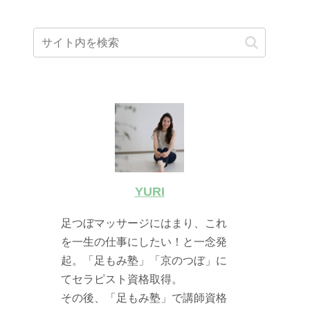
YURI
足つぼマッサージにはまり、これ
を一生の仕事にしたい！と一念発
起。「足もみ塾」「京のつぼ」に
てセラピスト資格取得。
その後、「足もみ塾」で講師資格