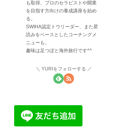
も取得、プロのセラピストや開業
を目指す方向けの養成講座を始め
る。
SWIHA認定トウリーダー、また星
読みをベースとしたコーチングメ
ニューも。
趣味は足つぼと海外旅行です^^
YURIをフォローする