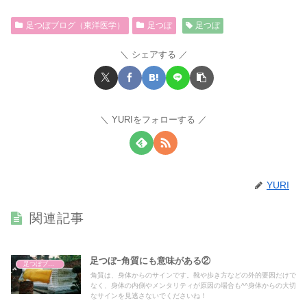
足つぼブログ（東洋医学）
足つぼ
足つぼ
シェアする
YURIをフォローする
YURI
関連記事
足つぼｰ角質にも意味がある②
足つぼブログ（東洋医学）
角質は、身体からのサインです。靴や歩き方などの外的要因だけで
なく、身体の内側やメンタリティが原因の場合も^^身体からの大切
なサインを見逃さないでくださいね！