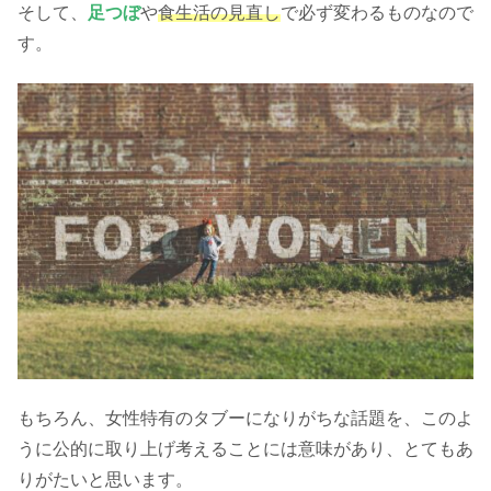
そして、
足つぼ
や
食生活の見直し
で必ず変わるものなので
す。
もちろん、女性特有のタブーになりがちな話題を、このよ
うに公的に取り上げ考えることには意味があり、とてもあ
りがたいと思います。