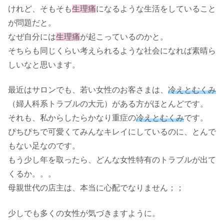
けれど、そもそも
生理痛
になるような生活をしていること
が問題だと。
なぜ自分には
生理痛
が起こっているのかと。
そちらも同じくらい考えられるような社会になれば素晴ら
しいなと思います。
最近はサロンでも、若い女性のお客さまは、
冷えとむくみ
（婦人科系トラブルの大元）がある方がほとんどです。
それも、私からしたらかなり重症の
冷えとむくみ
です。
ぴちぴちで可愛くてみんなキレイにしているのに、とんで
もない足なのです。
もう少し年を取ったら、どんな女性特有のトラブルが出て
くるか。。。
母親世代の店主は、本当に心配でなりません；；
少しでも多くの女性が気づきますように。