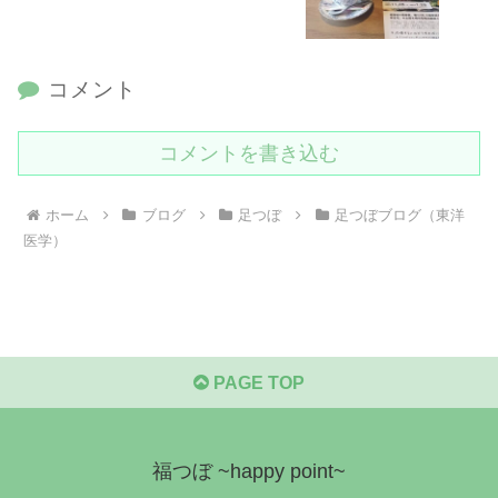
コメント
コメントを書き込む
ホーム
ブログ
足つぼ
足つぼブログ（東洋
医学）
PAGE TOP
福つぼ ~happy point~