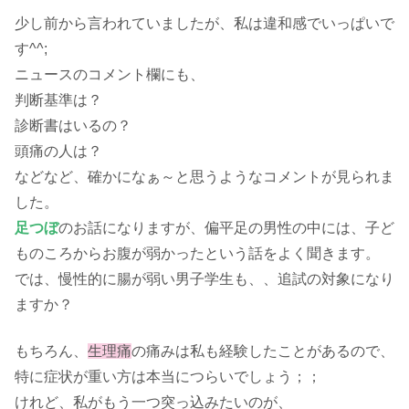
少し前から言われていましたが、私は違和感でいっぱいで
す^^;
ニュースのコメント欄にも、
判断基準は？
診断書はいるの？
頭痛の人は？
などなど、確かになぁ～と思うようなコメントが見られま
した。
足つぼ
のお話になりますが、偏平足の男性の中には、子ど
ものころからお腹が弱かったという話をよく聞きます。
では、慢性的に腸が弱い男子学生も、、追試の対象になり
ますか？
もちろん、
生理痛
の痛みは私も経験したことがあるので、
特に症状が重い方は本当につらいでしょう；；
けれど、私がもう一つ突っ込みたいのが、