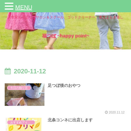
MENU
人生変わる足つぼサロン＆スクール、ゴッドクリーナー、黄土よもぎ蒸し
福つぼ ~happy point~
2020-11-12
足つぼ後のおやつ
今日の独り言
2020.11.12
北条コンネに出店します
おすすめアイテム