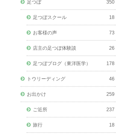
足つぼ
350
足つぼスクール
18
お客様の声
73
店主の足つぼ体験談
26
足つぼブログ（東洋医学）
178
トウリーディング
46
お出かけ
259
ご近所
237
旅行
18