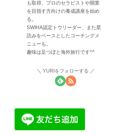
も取得、プロのセラピストや開業
を目指す方向けの養成講座を始め
る。
SWIHA認定トウリーダー、また星
読みをベースとしたコーチングメ
ニューも。
趣味は足つぼと海外旅行です^^
YURIをフォローする