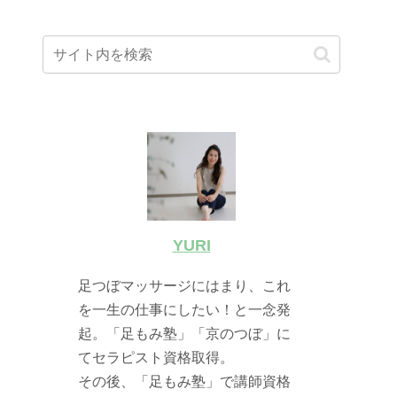
YURI
足つぼマッサージにはまり、これ
を一生の仕事にしたい！と一念発
起。「足もみ塾」「京のつぼ」に
てセラピスト資格取得。
その後、「足もみ塾」で講師資格