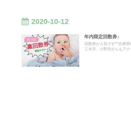
2020-10-12
年内限定回数券♪
足つぼ
回数券が人気です^^兵庫
三木市、小野市からもアク