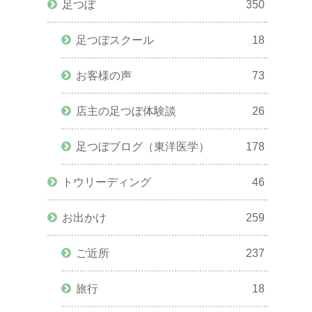
足つぼ
350
足つぼスクール
18
お客様の声
73
店主の足つぼ体験談
26
足つぼブログ（東洋医学）
178
トウリーディング
46
お出かけ
259
ご近所
237
旅行
18