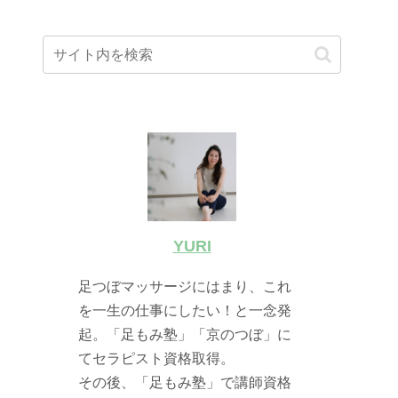
YURI
足つぼマッサージにはまり、これ
を一生の仕事にしたい！と一念発
起。「足もみ塾」「京のつぼ」に
てセラピスト資格取得。
その後、「足もみ塾」で講師資格