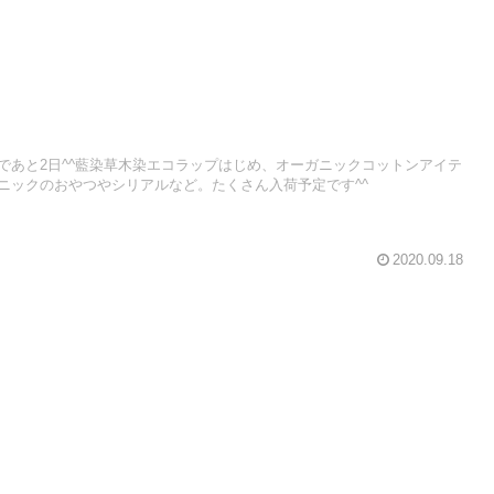
であと2日^^藍染草木染エコラップはじめ、オーガニックコットンアイテ
ニックのおやつやシリアルなど。たくさん入荷予定です^^
2020.09.18