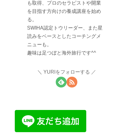
も取得、プロのセラピストや開業
を目指す方向けの養成講座を始め
る。
SWIHA認定トウリーダー、また星
読みをベースとしたコーチングメ
ニューも。
趣味は足つぼと海外旅行です^^
YURIをフォローする