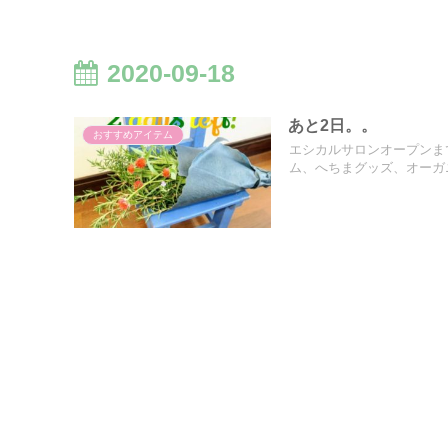
2020-09-18
あと2日。。
おすすめアイテム
エシカルサロンオープンま
ム、へちまグッズ、オーガ