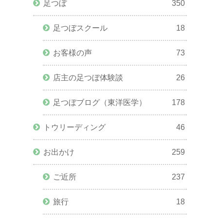
足つぼ
350
足つぼスクール
18
お客様の声
73
店主の足つぼ体験談
26
足つぼブログ（東洋医学）
178
トウリーディング
46
お出かけ
259
ご近所
237
旅行
18