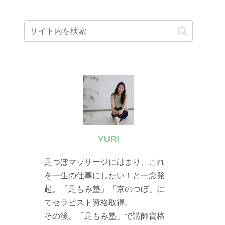
YURI
足つぼマッサージにはまり、これ
を一生の仕事にしたい！と一念発
起。「足もみ塾」「京のつぼ」に
てセラピスト資格取得。
その後、「足もみ塾」で講師資格