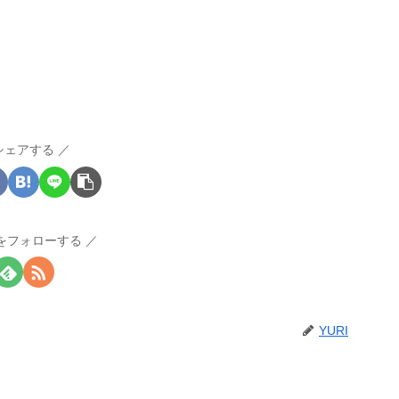
シェアする
Iをフォローする
YURI