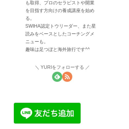
も取得、プロのセラピストや開業
を目指す方向けの養成講座を始め
る。
SWIHA認定トウリーダー、また星
読みをベースとしたコーチングメ
ニューも。
趣味は足つぼと海外旅行です^^
YURIをフォローする