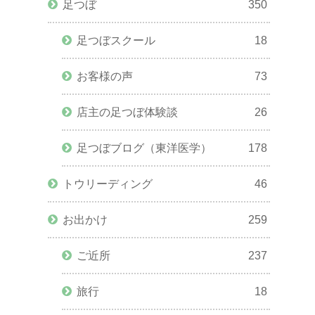
足つぼ
350
足つぼスクール
18
お客様の声
73
店主の足つぼ体験談
26
足つぼブログ（東洋医学）
178
トウリーディング
46
お出かけ
259
ご近所
237
旅行
18