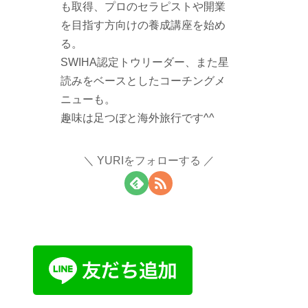
も取得、プロのセラピストや開業
を目指す方向けの養成講座を始め
る。
SWIHA認定トウリーダー、また星
読みをベースとしたコーチングメ
ニューも。
趣味は足つぼと海外旅行です^^
YURIをフォローする