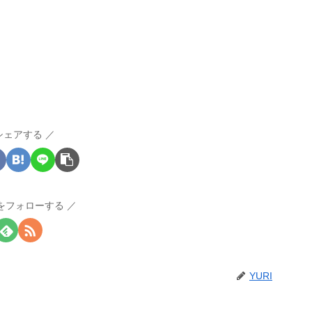
シェアする
Iをフォローする
YURI