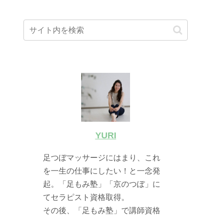
YURI
足つぼマッサージにはまり、これ
を一生の仕事にしたい！と一念発
起。「足もみ塾」「京のつぼ」に
てセラピスト資格取得。
その後、「足もみ塾」で講師資格