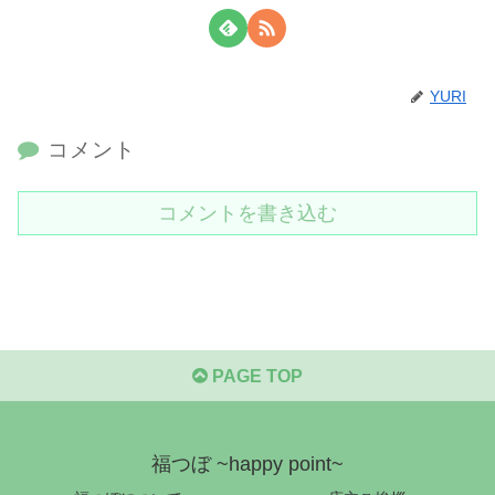
YURI
コメント
コメントを書き込む
PAGE TOP
福つぼ ~happy point~