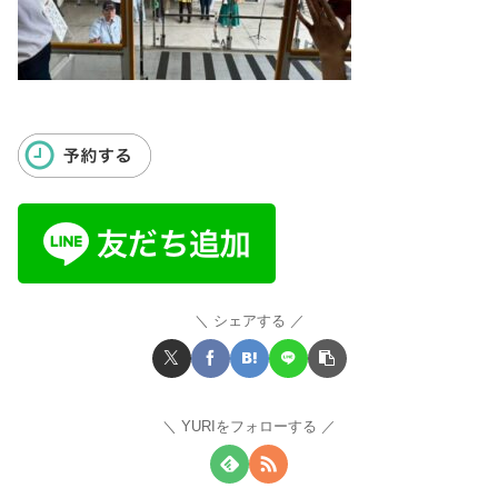
シェアする
YURIをフォローする