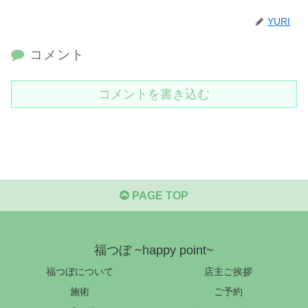
YURI
コメント
コメントを書き込む
PAGE TOP
福つぼ ~happy point~
福つぼについて
店主ご挨拶
施術
ご予約