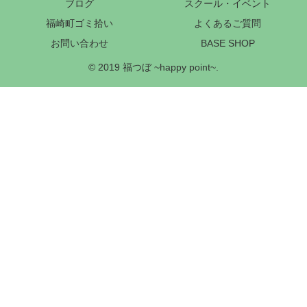
ブログ
スクール・イベント
福崎町ゴミ拾い
よくあるご質問
お問い合わせ
BASE SHOP
© 2019 福つぼ ~happy point~.